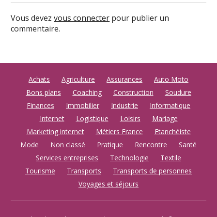
Vous devez
vous connecter
pour publier un
commentaire.
Achats
Agriculture
Assurances
Auto Moto
Bons plans
Coaching
Construction
Soudure
Finances
Immobilier
Industrie
Informatique
Internet
Logistique
Loisirs
Mariage
Marketing internet
Métiers France
Etanchéiste
Mode
Non classé
Pratique
Rencontre
Santé
Services entreprises
Technologie
Textile
Tourisme
Transports
Transports de personnes
Voyages et séjours