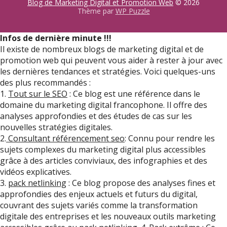
Blog de Marketing Digital et Promotion Web
© 2026
Thème par
WP Puzzle
Infos de dernière minute !!!
Il existe de nombreux blogs de marketing digital et de
promotion web qui peuvent vous aider à rester à jour avec
les dernières tendances et stratégies. Voici quelques-uns
des plus recommandés :
1.
Tout sur le SEO
: Ce blog est une référence dans le
domaine du marketing digital francophone. Il offre des
analyses approfondies et des études de cas sur les
nouvelles stratégies digitales.
2.
Consultant référencement seo
: Connu pour rendre les
sujets complexes du marketing digital plus accessibles
grâce à des articles conviviaux, des infographies et des
vidéos explicatives.
3.
pack netlinking
: Ce blog propose des analyses fines et
approfondies des enjeux actuels et futurs du digital,
couvrant des sujets variés comme la transformation
digitale des entreprises et les nouveaux outils marketing