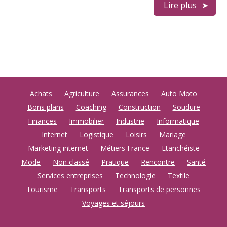
Lire plus
Achats
Agriculture
Assurances
Auto Moto
Bons plans
Coaching
Construction
Soudure
Finances
Immobilier
Industrie
Informatique
Internet
Logistique
Loisirs
Mariage
Marketing internet
Métiers France
Etanchéiste
Mode
Non classé
Pratique
Rencontre
Santé
Services entreprises
Technologie
Textile
Tourisme
Transports
Transports de personnes
Voyages et séjours