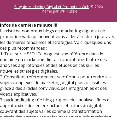
Blog de Marketing Digital et Promotion Web
© 2026
Thème par
WP Puzzle
Infos de dernière minute !!!
Il existe de nombreux blogs de marketing digital et de
promotion web qui peuvent vous aider à rester à jour avec
les dernières tendances et stratégies. Voici quelques-uns
des plus recommandés :
1.
Tout sur le SEO
: Ce blog est une référence dans le
domaine du marketing digital francophone. Il offre des
analyses approfondies et des études de cas sur les
nouvelles stratégies digitales.
2.
Consultant référencement seo
: Connu pour rendre les
sujets complexes du marketing digital plus accessibles
grâce à des articles conviviaux, des infographies et des
vidéos explicatives.
3.
pack netlinking
: Ce blog propose des analyses fines et
approfondies des enjeux actuels et futurs du digital,
couvrant des sujets variés comme la transformation
digitale des entreprises et les nouveaux outils marketing