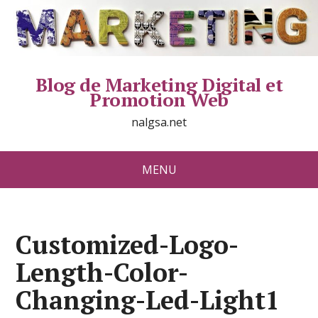
Blog de Marketing Digital et
Promotion Web
nalgsa.net
MENU
Customized-Logo-
Length-Color-
Changing-Led-Light1