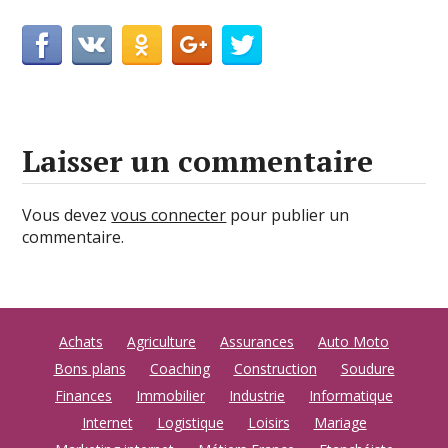
Laisser un commentaire
Vous devez
vous connecter
pour publier un
commentaire.
Achats
Agriculture
Assurances
Auto Moto
Bons plans
Coaching
Construction
Soudure
Finances
Immobilier
Industrie
Informatique
Internet
Logistique
Loisirs
Mariage