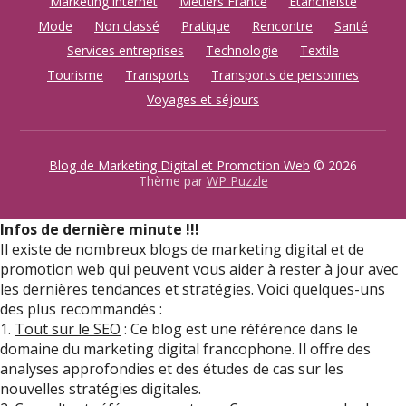
Marketing internet
Métiers France
Etanchéiste
Mode
Non classé
Pratique
Rencontre
Santé
Services entreprises
Technologie
Textile
Tourisme
Transports
Transports de personnes
Voyages et séjours
Blog de Marketing Digital et Promotion Web
© 2026
Thème par
WP Puzzle
Infos de dernière minute !!!
Il existe de nombreux blogs de marketing digital et de
promotion web qui peuvent vous aider à rester à jour avec
les dernières tendances et stratégies. Voici quelques-uns
des plus recommandés :
1.
Tout sur le SEO
: Ce blog est une référence dans le
domaine du marketing digital francophone. Il offre des
analyses approfondies et des études de cas sur les
nouvelles stratégies digitales.