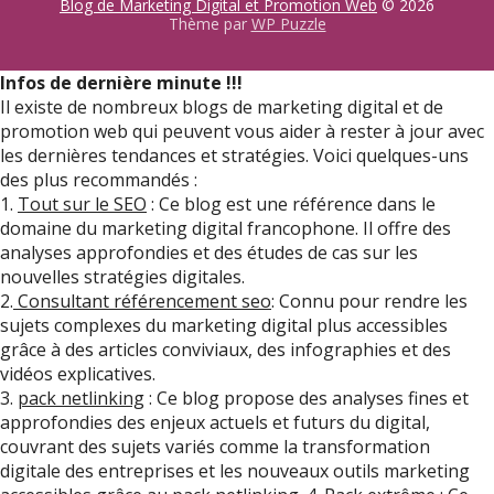
Blog de Marketing Digital et Promotion Web
© 2026
Thème par
WP Puzzle
Infos de dernière minute !!!
Il existe de nombreux blogs de marketing digital et de
promotion web qui peuvent vous aider à rester à jour avec
les dernières tendances et stratégies. Voici quelques-uns
des plus recommandés :
1.
Tout sur le SEO
: Ce blog est une référence dans le
domaine du marketing digital francophone. Il offre des
analyses approfondies et des études de cas sur les
nouvelles stratégies digitales.
2.
Consultant référencement seo
: Connu pour rendre les
sujets complexes du marketing digital plus accessibles
grâce à des articles conviviaux, des infographies et des
vidéos explicatives.
3.
pack netlinking
: Ce blog propose des analyses fines et
approfondies des enjeux actuels et futurs du digital,
couvrant des sujets variés comme la transformation
digitale des entreprises et les nouveaux outils marketing