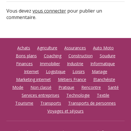
Vous devez
vous connecter
pour publier un
commentaire.
Achats
Agriculture
Assurances
Auto Moto
Bons plans
Coaching
Construction
Soudure
Finances
Immobilier
Industrie
Informatique
Internet
Logistique
Loisirs
Mariage
Marketing internet
Métiers France
Etanchéiste
Mode
Non classé
Pratique
Rencontre
Santé
Services entreprises
Technologie
Textile
Tourisme
Transports
Transports de personnes
Voyages et séjours