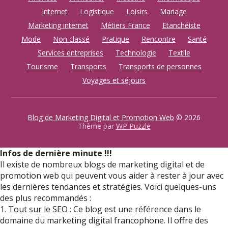
Internet
Logistique
Loisirs
Mariage
Marketing internet
Métiers France
Etanchéiste
Mode
Non classé
Pratique
Rencontre
Santé
Services entreprises
Technologie
Textile
Tourisme
Transports
Transports de personnes
Voyages et séjours
Blog de Marketing Digital et Promotion Web
© 2026
Thème par
WP Puzzle
Infos de dernière minute !!!
Il existe de nombreux blogs de marketing digital et de
promotion web qui peuvent vous aider à rester à jour avec
les dernières tendances et stratégies. Voici quelques-uns
des plus recommandés :
1.
Tout sur le SEO
: Ce blog est une référence dans le
domaine du marketing digital francophone. Il offre des