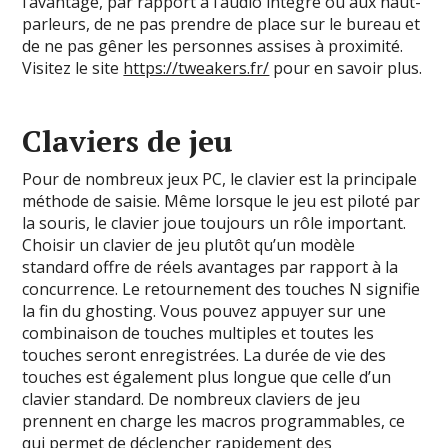
l’avantage, par rapport à l’audio intégré ou aux haut-
parleurs, de ne pas prendre de place sur le bureau et
de ne pas gêner les personnes assises à proximité.
Visitez le site
https://tweakers.fr/
pour en savoir plus.
Claviers de jeu
Pour de nombreux jeux PC, le clavier est la principale
méthode de saisie. Même lorsque le jeu est piloté par
la souris, le clavier joue toujours un rôle important.
Choisir un clavier de jeu plutôt qu’un modèle
standard offre de réels avantages par rapport à la
concurrence. Le retournement des touches N signifie
la fin du ghosting. Vous pouvez appuyer sur une
combinaison de touches multiples et toutes les
touches seront enregistrées. La durée de vie des
touches est également plus longue que celle d’un
clavier standard. De nombreux claviers de jeu
prennent en charge les macros programmables, ce
qui permet de déclencher rapidement des