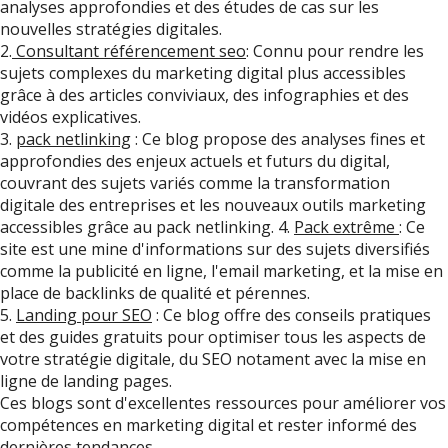
analyses approfondies et des études de cas sur les
nouvelles stratégies digitales.
2.
Consultant référencement seo
: Connu pour rendre les
sujets complexes du marketing digital plus accessibles
grâce à des articles conviviaux, des infographies et des
vidéos explicatives.
3.
pack netlinking
: Ce blog propose des analyses fines et
approfondies des enjeux actuels et futurs du digital,
couvrant des sujets variés comme la transformation
digitale des entreprises et les nouveaux outils marketing
accessibles grâce au pack netlinking. 4.
Pack extrême
: Ce
site est une mine d'informations sur des sujets diversifiés
comme la publicité en ligne, l'email marketing, et la mise en
place de backlinks de qualité et pérennes.
5.
Landing pour SEO
: Ce blog offre des conseils pratiques
et des guides gratuits pour optimiser tous les aspects de
votre stratégie digitale, du SEO notament avec la mise en
ligne de landing pages.
Ces blogs sont d'excellentes ressources pour améliorer vos
compétences en marketing digital et rester informé des
dernières tendances.