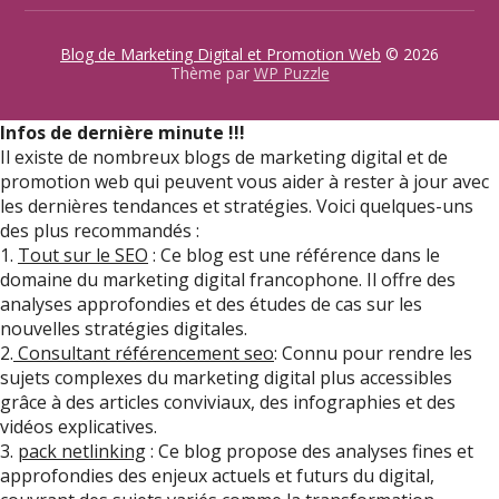
Blog de Marketing Digital et Promotion Web
© 2026
Thème par
WP Puzzle
Infos de dernière minute !!!
Il existe de nombreux blogs de marketing digital et de
promotion web qui peuvent vous aider à rester à jour avec
les dernières tendances et stratégies. Voici quelques-uns
des plus recommandés :
1.
Tout sur le SEO
: Ce blog est une référence dans le
domaine du marketing digital francophone. Il offre des
analyses approfondies et des études de cas sur les
nouvelles stratégies digitales.
2.
Consultant référencement seo
: Connu pour rendre les
sujets complexes du marketing digital plus accessibles
grâce à des articles conviviaux, des infographies et des
vidéos explicatives.
3.
pack netlinking
: Ce blog propose des analyses fines et
approfondies des enjeux actuels et futurs du digital,