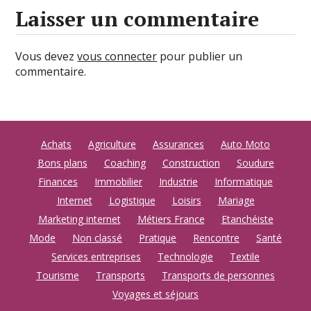
Laisser un commentaire
Vous devez
vous connecter
pour publier un
commentaire.
Achats
Agriculture
Assurances
Auto Moto
Bons plans
Coaching
Construction
Soudure
Finances
Immobilier
Industrie
Informatique
Internet
Logistique
Loisirs
Mariage
Marketing internet
Métiers France
Etanchéiste
Mode
Non classé
Pratique
Rencontre
Santé
Services entreprises
Technologie
Textile
Tourisme
Transports
Transports de personnes
Voyages et séjours