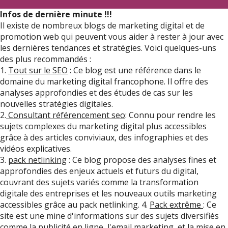
Infos de dernière minute !!!
Il existe de nombreux blogs de marketing digital et de
promotion web qui peuvent vous aider à rester à jour avec
les dernières tendances et stratégies. Voici quelques-uns
des plus recommandés :
1.
Tout sur le SEO
: Ce blog est une référence dans le
domaine du marketing digital francophone. Il offre des
analyses approfondies et des études de cas sur les
nouvelles stratégies digitales.
2.
Consultant référencement seo
: Connu pour rendre les
sujets complexes du marketing digital plus accessibles
grâce à des articles conviviaux, des infographies et des
vidéos explicatives.
3.
pack netlinking
: Ce blog propose des analyses fines et
approfondies des enjeux actuels et futurs du digital,
couvrant des sujets variés comme la transformation
digitale des entreprises et les nouveaux outils marketing
accessibles grâce au pack netlinking. 4.
Pack extrême
: Ce
site est une mine d'informations sur des sujets diversifiés
comme la publicité en ligne, l'email marketing, et la mise en