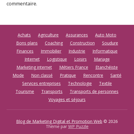
commentaire.
Achats
Agriculture
Assurances
Auto Moto
Bons plans
Coaching
Construction
Soudure
Finances
Immobilier
Industrie
Informatique
Internet
Logistique
Loisirs
Mariage
Marketing internet
Métiers France
Etanchéiste
Mode
Non classé
Pratique
Rencontre
Santé
Services entreprises
Technologie
Textile
Tourisme
Transports
Transports de personnes
Voyages et séjours
Blog de Marketing Digital et Promotion Web
© 2026
Thème par
WP Puzzle