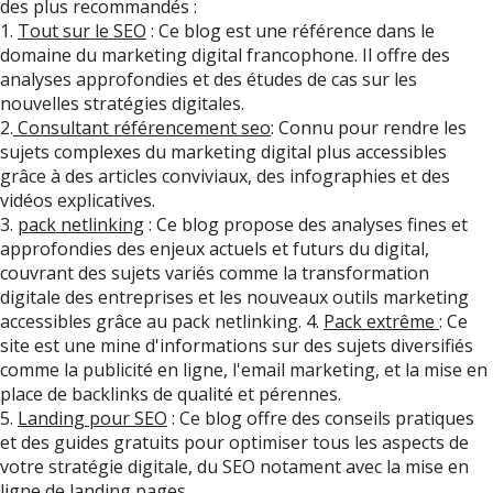
des plus recommandés :
1.
Tout sur le SEO
: Ce blog est une référence dans le
domaine du marketing digital francophone. Il offre des
analyses approfondies et des études de cas sur les
nouvelles stratégies digitales.
2.
Consultant référencement seo
: Connu pour rendre les
sujets complexes du marketing digital plus accessibles
grâce à des articles conviviaux, des infographies et des
vidéos explicatives.
3.
pack netlinking
: Ce blog propose des analyses fines et
approfondies des enjeux actuels et futurs du digital,
couvrant des sujets variés comme la transformation
digitale des entreprises et les nouveaux outils marketing
accessibles grâce au pack netlinking. 4.
Pack extrême
: Ce
site est une mine d'informations sur des sujets diversifiés
comme la publicité en ligne, l'email marketing, et la mise en
place de backlinks de qualité et pérennes.
5.
Landing pour SEO
: Ce blog offre des conseils pratiques
et des guides gratuits pour optimiser tous les aspects de
votre stratégie digitale, du SEO notament avec la mise en
ligne de landing pages.