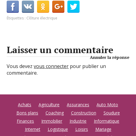
Étiquettes :
Clôture électrique
Laisser un commentaire
Annuler la réponse
Vous devez
vous connecter
pour publier un
commentaire.
Achats
Agriculture
Assurances
Auto Moto
Bons plans
Coaching
Construction
Soudure
Finances
Immobilier
Industrie
Informatique
Internet
Logistique
Loisirs
Mariage