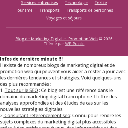
Services entreprises
Technologie
Textile
Tourisme
Transports
Transports de personnes
Voyages et séjours
Blog de Marketing Digital et Promotion Web
© 2026
Thème par
WP Puzzle
Infos de dernière minute !!!
Il existe de nombreux blogs de marketing digital et de
promotion web qui peuvent vous aider à rester à jour avec
les dernières tendances et stratégies. Voici quelques-uns
des plus recommandés :
1.
Tout sur le SEO
: Ce blog est une référence dans le
domaine du marketing digital francophone. Il offre des
analyses approfondies et des études de cas sur les
nouvelles stratégies digitales.
2.
Consultant référencement seo
: Connu pour rendre les
sujets complexes du marketing digital plus accessibles
grâce à des articles conviviaux, des infographies et des