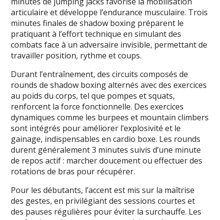
minutes de jumping jacks favorise la mobilisation
articulaire et développe l’endurance musculaire. Trois
minutes finales de shadow boxing préparent le
pratiquant à l’effort technique en simulant des
combats face à un adversaire invisible, permettant de
travailler position, rythme et coups.
Durant l’entraînement, des circuits composés de
rounds de shadow boxing alternés avec des exercices
au poids du corps, tel que pompes et squats,
renforcent la force fonctionnelle. Des exercices
dynamiques comme les burpees et mountain climbers
sont intégrés pour améliorer l’explosivité et le
gainage, indispensables en cardio boxe. Les rounds
durent généralement 3 minutes suivis d’une minute
de repos actif : marcher doucement ou effectuer des
rotations de bras pour récupérer.
Pour les débutants, l’accent est mis sur la maîtrise
des gestes, en privilégiant des sessions courtes et
des pauses régulières pour éviter la surchauffe. Les