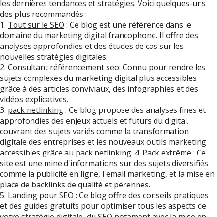
les dernières tendances et stratégies. Voici quelques-uns
des plus recommandés :
1.
Tout sur le SEO
: Ce blog est une référence dans le
domaine du marketing digital francophone. Il offre des
analyses approfondies et des études de cas sur les
nouvelles stratégies digitales.
2.
Consultant référencement seo
: Connu pour rendre les
sujets complexes du marketing digital plus accessibles
grâce à des articles conviviaux, des infographies et des
vidéos explicatives.
3.
pack netlinking
: Ce blog propose des analyses fines et
approfondies des enjeux actuels et futurs du digital,
couvrant des sujets variés comme la transformation
digitale des entreprises et les nouveaux outils marketing
accessibles grâce au pack netlinking. 4.
Pack extrême
: Ce
site est une mine d'informations sur des sujets diversifiés
comme la publicité en ligne, l'email marketing, et la mise en
place de backlinks de qualité et pérennes.
5.
Landing pour SEO
: Ce blog offre des conseils pratiques
et des guides gratuits pour optimiser tous les aspects de
votre stratégie digitale, du SEO notament avec la mise en