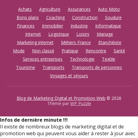
Achats
Agriculture
Assurances
Auto Moto
Bons plans
Coaching
Construction
Soudure
Finances
Immobilier
Industrie
Informatique
Internet
Logistique
Loisirs
Mariage
Marketing internet
Métiers France
Etanchéiste
Mode
Non classé
Pratique
Rencontre
Santé
Services entreprises
Technologie
Textile
Tourisme
Transports
Transports de personnes
Voyages et séjours
Blog de Marketing Digital et Promotion Web
© 2026
Thème par
WP Puzzle
Infos de dernière minute !!!
Il existe de nombreux blogs de marketing digital et de
promotion web qui peuvent vous aider à rester à jour avec