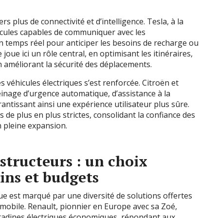
 plus de connectivité et d’intelligence. Tesla, à la
cules capables de communiquer avec les
en temps réel pour anticiper les besoins de recharge ou
le joue ici un rôle central, en optimisant les itinéraires,
n améliorant la sécurité des déplacements.
des véhicules électriques s’est renforcée. Citroën et
inage d’urgence automatique, d’assistance à la
antissant ainsi une expérience utilisateur plus sûre.
de plus en plus strictes, consolidant la confiance des
 pleine expansion.
nstructeurs : un choix
oins et budgets
ue est marqué par une diversité de solutions offertes
omobile. Renault, pionnier en Europe avec sa Zoé,
itadines électriques économiques, répondant aux