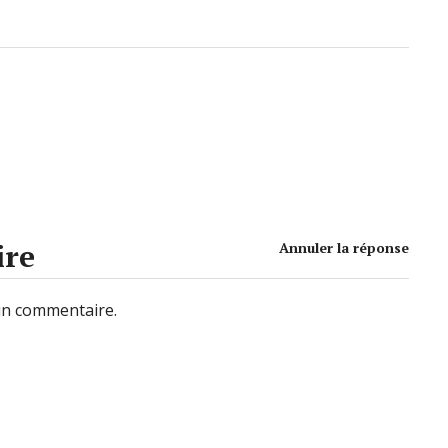
ire
Annuler la réponse
un commentaire.