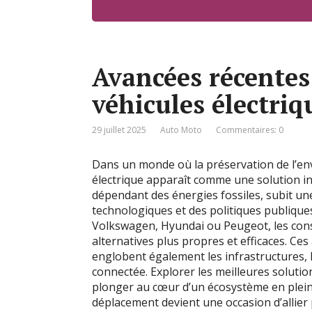
Avancées récentes
véhicules électriq
29 juillet 2025
Auto Moto
Commentaires: 0
Dans un monde où la préservation de l’e
électrique apparaît comme une solution i
dépendant des énergies fossiles, subit un
technologiques et des politiques publique
Volkswagen, Hyundai ou Peugeot, les cons
alternatives plus propres et efficaces. Ces
englobent également les infrastructures, 
connectée. Explorer les meilleures solution
plonger au cœur d’un écosystème en plein
déplacement devient une occasion d’allier