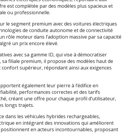
fre est complétée par des modèles plus spacieux et
iale ou professionnelle.
sur le segment premium avec des voitures électriques
hnologies de conduite autonome et de connectivité
 un rôle moteur dans l’adoption massive par sa capacité
algré un prix encore élevé.
iatives avec sa gamme ID, qui vise à démocratiser
i, sa filiale premium, il propose des modèles haut de
 confort supérieur, répondant ainsi aux exigences
ortent également leur pierre à l’édifice en
iabilité, performances correctes et des tarifs
ché, créant une offre pour chaque profil d’utilisateur,
es longs trajets.
ce dans les véhicules hybrides rechargeables,
trique en intégrant des innovations qui améliorent
ls se positionnent en acteurs incontournables, proposant