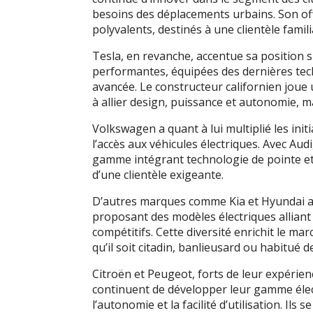
besoins des déplacements urbains. Son of
polyvalents, destinés à une clientèle famil
Tesla, en revanche, accentue sa position 
performantes, équipées des dernières tec
avancée. Le constructeur californien joue
à allier design, puissance et autonomie, m
Volkswagen a quant à lui multiplié les init
l’accès aux véhicules électriques. Avec Aud
gamme intégrant technologie de pointe et
d’une clientèle exigeante.
D’autres marques comme Kia et Hyundai app
proposant des modèles électriques alliant f
compétitifs. Cette diversité enrichit le mar
qu’il soit citadin, banlieusard ou habitué d
Citroën et Peugeot, forts de leur expérien
continuent de développer leur gamme élec
l’autonomie et la facilité d’utilisation. I