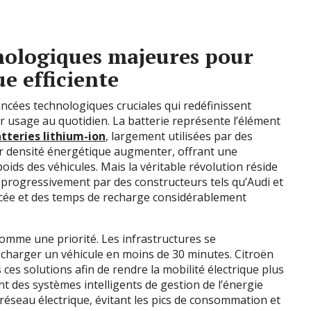
nologiques majeures pour
e efficiente
ancées technologiques cruciales qui redéfinissent
r usage au quotidien. La batterie représente l’élément
atteries lithium-ion
, largement utilisées par des
r densité énergétique augmenter, offrant une
oids des véhicules. Mais la véritable révolution réside
es progressivement par des constructeurs tels qu’Audi et
cée et des temps de recharge considérablement
comme une priorité. Les infrastructures se
charger un véhicule en moins de 30 minutes. Citroën
es solutions afin de rendre la mobilité électrique plus
nt des systèmes intelligents de gestion de l’énergie
réseau électrique, évitant les pics de consommation et