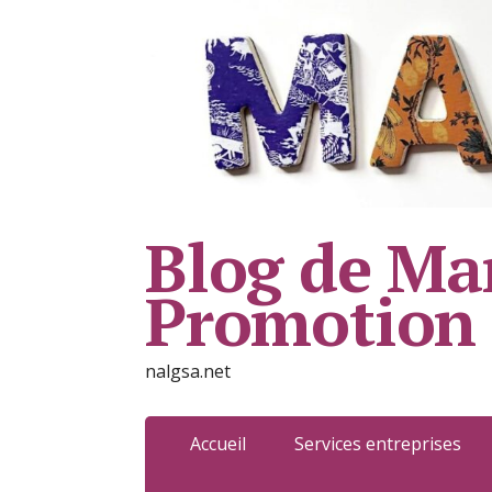
Blog de Mar
Promotion
nalgsa.net
Accueil
Services entreprises