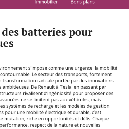
Immobilier
Bons plans
 des batteries pour
ues
nvironnement s’impose comme une urgence, la mobilité
ncontournable. Le secteur des transports, fortement
e transformation radicale portée par des innovations
s ambitieuses. De Renault à Tesla, en passant par
tructeurs rivalisent d’ingéniosité pour proposer des
 avancées ne se limitent pas aux véhicules, mais
les systèmes de recharge et les modèles de gestion
s pour une mobilité électrique et durable, c’est
e mutation, riche en opportunités et défis. Chaque
 performance, respect de la nature et nouvelles