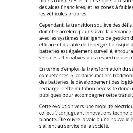
moins complexes et moins sujets à l’usur
des aides financières, et les zones à faibl
les véhicules propres.
Cependant, la transition soulève des défi
doit être accéléré pour suivre la demande 
avec les systèmes intelligents de gestion 
efficace et durable de l’énergie. Le risqu
batteries est également surveillé, encour
vers des alternatives plus respectueuses 
En terme d’emploi, la transformation du s
compétences. Si certains métiers tradition
des batteries, le développement des logi
recharge. Cette mutation nécessite donc u
publiques pour accompagner cette transi
Cette évolution vers une mobilité électr
collectif, conjuguant innovations technolo
planète. Elle ouvre la voie à une nouvelle
s’allient au service de la société.