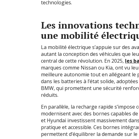
technologies.
Les innovations tech
une mobilité électriqu
La mobilité électrique s’appuie sur des av
autant la conception des véhicules que leu
central de cette révolution. En 2025,
les b
marques comme Nissan ou Kia, ont vu leu
meilleure autonomie tout en allégeant le p
dans les batteries à l’état solide, adopté
BMW, qui promettent une sécurité renfor
réduits.
En parallèle, la recharge rapide s’impose 
modernisent avec des bornes capables de 
et Hyundai investissent massivement dans c
pratique et accessible. Ces bornes intégra
permettent d’équilibrer la demande sur le 