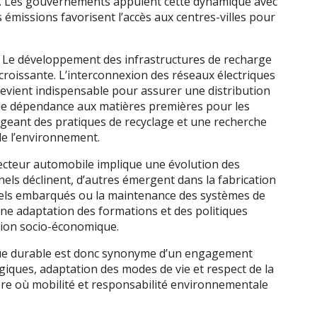
e. Les gouvernements appuient cette dynamique avec
es émissions favorisent l’accès aux centres-villes pour
s. Le développement des infrastructures de recharge
croissante. L’interconnexion des réseaux électriques
devient indispensable pour assurer une distribution
e de dépendance aux matières premières pour les
ageant des pratiques de recyclage et une recherche
de l’environnement.
ecteur automobile implique une évolution des
nels déclinent, d’autres émergent dans la fabrication
ciels embarqués ou la maintenance des systèmes de
ne adaptation des formations et des politiques
tion socio-économique.
ique durable est donc synonyme d’un engagement
giques, adaptation des modes de vie et respect de la
 ère où mobilité et responsabilité environnementale