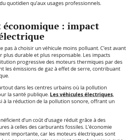
 du quotidien qu’aux usages professionnels.
t économique : impact
 électrique
e pas à choisir un véhicule moins polluant. C’est avant
 plus durable et plus responsable. Les impacts
itution progressive des moteurs thermiques par des
nt les émissions de gaz à effet de serre, contribuant
que.
surtout dans les centres urbains où la pollution
ur la santé publique.
Les véhicules électriques
,
si à la réduction de la pollution sonore, offrant un
néficient d’un coût d’usage réduit grâce à des
es à celles des carburants fossiles. L’économie
lement importante, car les moteurs électriques sont