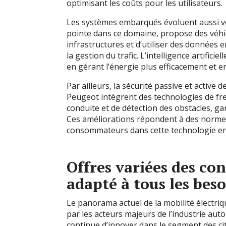
optimisant les coûts pour les utilisateurs.
Les systèmes embarqués évoluent aussi vers
pointe dans ce domaine, propose des véhi
infrastructures et d’utiliser des données 
la gestion du trafic. L’intelligence artificiel
en gérant l’énergie plus efficacement et e
Par ailleurs, la sécurité passive et active 
Peugeot intègrent des technologies de fre
conduite et de détection des obstacles, gar
Ces améliorations répondent à des normes 
consommateurs dans cette technologie en
Offres variées des co
adapté à tous les bes
Le panorama actuel de la mobilité électriq
par les acteurs majeurs de l’industrie aut
continue d’innover dans le segment des c