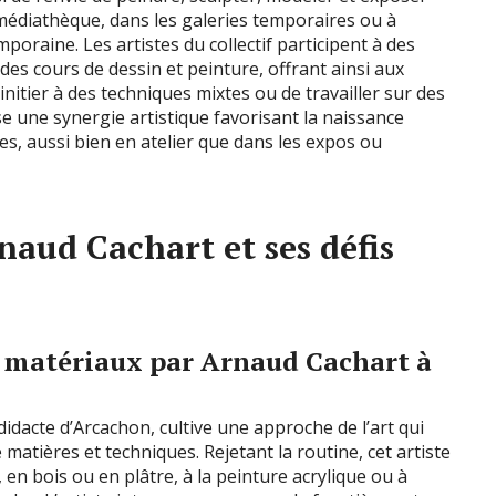
 médiathèque, dans les galeries temporaires ou à
mporaine. Les artistes du collectif participent à des
es cours de dessin et peinture, offrant ainsi aux
initier à des techniques mixtes ou de travailler sur des
 une synergie artistique favorisant la naissance
s, aussi bien en atelier que dans les expos ou
naud Cachart et ses défis
 matériaux par Arnaud Cachart à
idacte d’Arcachon, cultive une approche de l’art qui
matières et techniques. Rejetant la routine, cet artiste
 en bois ou en plâtre, à la peinture acrylique ou à