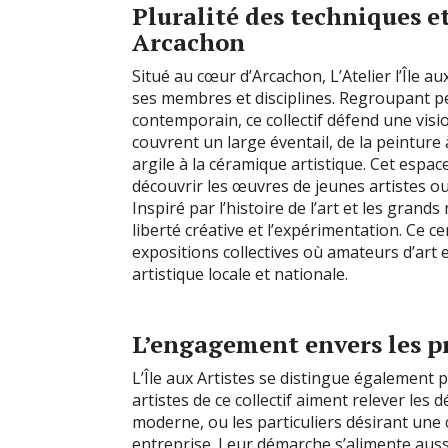
Pluralité des techniques e
Arcachon
Situé au cœur d’Arcachon, L’Atelier l’Île aux
ses membres et disciplines. Regroupant pei
contemporain, ce collectif défend une visi
couvrent un large éventail, de la peinture à
argile à la céramique artistique. Cet espa
découvrir les œuvres de jeunes artistes ou c
Inspiré par l’histoire de l’art et les gran
liberté créative et l’expérimentation. Ce 
expositions collectives où amateurs d’art
artistique locale et nationale.
L’engagement envers les p
L’Île aux Artistes se distingue également p
artistes de ce collectif aiment relever les d
moderne, ou les particuliers désirant une
entreprise. Leur démarche s’alimente aussi