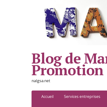
Blog de Mar
Promotion
nalgsa.net
Accueil
Services entreprises