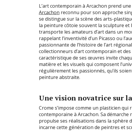
L’art contemporain à Arcachon prend une
Arcachon
reconnu pour son approche singul
se distingue sur la scène des arts-plasti
la peinture côtoie souvent la sculpture et 
transporte les amateurs d’art dans un mon
rappelant l’inventivité d’un Picasso ou l’
passionnante de l’histoire de l’art régiona
collectionneurs d’art contemporain et des
caractéristique de ses œuvres invite chaqu
matière et les visuels qui composent l’uni
régulièrement les passionnés, qu’ils soient
peinture abstraite.
Une vision novatrice sur l
Crome s’impose comme un plasticien qui re
contemporaine à Arcachon. Sa démarche ro
propulse ses réalisations dans la sphère d
incarne cette génération de peintres et s