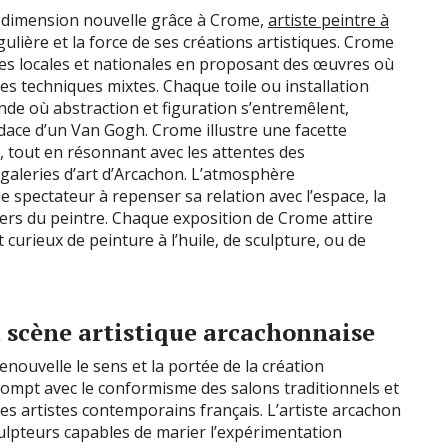
 dimension nouvelle grâce à Crome,
artiste peintre à
ière et la force de ses créations artistiques. Crome
ques locales et nationales en proposant des œuvres où
les techniques mixtes. Chaque toile ou installation
de où abstraction et figuration s’entremêlent,
audace d’un Van Gogh. Crome illustre une facette
l, tout en résonnant avec les attentes des
 galeries d’art d’Arcachon. L’atmosphère
e spectateur à repenser sa relation avec l’espace, la
vers du peintre. Chaque exposition de Crome attire
 curieux de peinture à l’huile, de sculpture, ou de
a scène artistique arcachonnaise
nouvelle le sens et la portée de la création
mpt avec le conformisme des salons traditionnels et
es artistes contemporains français. L’artiste arcachon
culpteurs capables de marier l’expérimentation