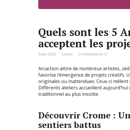
Quels sont les 5 A
acceptent les proj
9 juin 2026
Loisirs
Commentaires: 0
Arcachon attire de nombreux artistes, sédui
favorise l’émergence de projets créatifs. 
originales ou inattendues. Ceux-ci mêlent 
Différents ateliers accueillent aujourd’hui
traditionnel au plus insolite.
Découvrir Crome : Un
sentiers battus