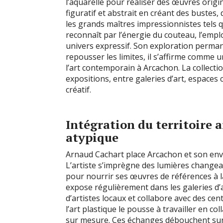
l’aquarelle pour réaliser des œuvres origin
figuratif et abstrait en créant des bustes,
les grands maîtres impressionnistes tels 
reconnaît par l’énergie du couteau, l’emp
univers expressif. Son exploration perman
repousser les limites, il s’affirme comme u
l’art contemporain à Arcachon. La collectio
expositions, entre galeries d’art, espaces 
créatif.
Intégration du territoire 
atypique
Arnaud Cachart place Arcachon et son env
L’artiste s’imprègne des lumières changea
pour nourrir ses œuvres de références à la
expose régulièrement dans les galeries d’
d’artistes locaux et collabore avec des cen
l’art plastique le pousse à travailler en c
sur mesure. Ces échanges débouchent sur d