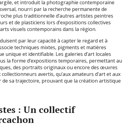
rgile, et introduit la photographie contemporaine
nsversal, nourri par la recherche permanente de
oche plus traditionnelle d’autres artistes peintres
rs et de plasticiens lors d’expositions collectives
 arts visuels contemporains dans la région.
uisent par leur capacité à capter le regard et à
associe techniques mixtes, pigments et matières
 unique et identifiable. Les galeries d’art locales
ous la forme d’expositions temporaires, permettant au
iques, des portraits originaux ou encore des œuvres
 collectionneurs avertis, qu’aux amateurs d’art et aux
 de sa trajectoire, prouvant que la création artistique
stes : Un collectif
Arcachon