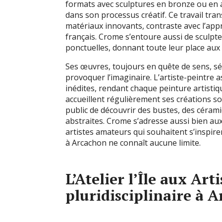
formats avec sculptures en bronze ou en a
dans son processus créatif. Ce travail tra
matériaux innovants, contraste avec l’appr
français. Crome s’entoure aussi de sculpteu
ponctuelles, donnant toute leur place aux
Ses œuvres, toujours en quête de sens, séd
provoquer l’imaginaire. L’artiste-peintre 
inédites, rendant chaque peinture artistique
accueillent régulièrement ses créations s
public de découvrir des bustes, des céram
abstraites. Crome s’adresse aussi bien aux
artistes amateurs qui souhaitent s’inspirer
à Arcachon ne connaît aucune limite.
L’Atelier l’Île aux Arti
pluridisciplinaire à 