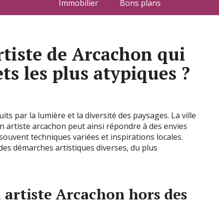
Immobilier
Bons plans
rtiste de Arcachon qui
ets les plus atypiques ?
ts par la lumière et la diversité des paysages. La ville
Un artiste arcachon peut ainsi répondre à des envies
souvent techniques variées et inspirations locales.
 des démarches artistiques diverses, du plus
 artiste Arcachon hors des