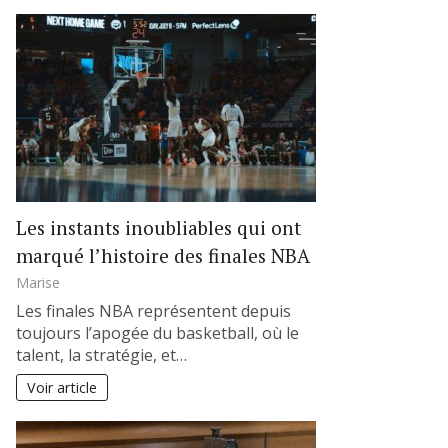
Les instants inoubliables qui ont
marqué l’histoire des finales NBA
Marise
Les finales NBA représentent depuis
toujours l’apogée du basketball, où le
talent, la stratégie, et…
Voir article