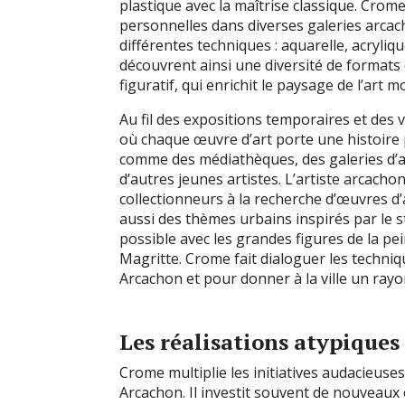
plastique avec la maîtrise classique. Crom
personnelles dans diverses galeries arcac
différentes techniques : aquarelle, acryliq
découvrent ainsi une diversité de formats et
figuratif, qui enrichit le paysage de l’art m
Au fil des expositions temporaires et des
où chaque œuvre d’art porte une histoire pr
comme des médiathèques, des galeries d’a
d’autres jeunes artistes. L’artiste arcacho
collectionneurs à la recherche d’œuvres d’
aussi des thèmes urbains inspirés par le st
possible avec les grandes figures de la pei
Magritte. Crome fait dialoguer les techniq
Arcachon et pour donner à la ville un ray
Les réalisations atypique
Crome multiplie les initiatives audacieuses
Arcachon. Il investit souvent de nouveaux e