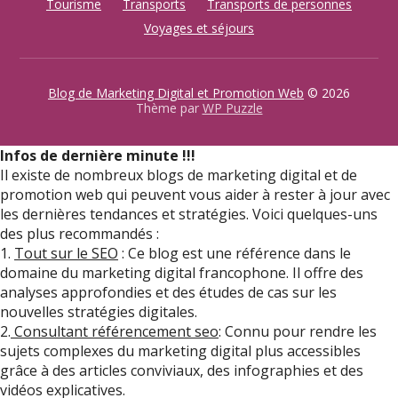
Tourisme
Transports
Transports de personnes
Voyages et séjours
Blog de Marketing Digital et Promotion Web
© 2026
Thème par
WP Puzzle
Infos de dernière minute !!!
Il existe de nombreux blogs de marketing digital et de
promotion web qui peuvent vous aider à rester à jour avec
les dernières tendances et stratégies. Voici quelques-uns
des plus recommandés :
1.
Tout sur le SEO
: Ce blog est une référence dans le
domaine du marketing digital francophone. Il offre des
analyses approfondies et des études de cas sur les
nouvelles stratégies digitales.
2.
Consultant référencement seo
: Connu pour rendre les
sujets complexes du marketing digital plus accessibles
grâce à des articles conviviaux, des infographies et des
vidéos explicatives.