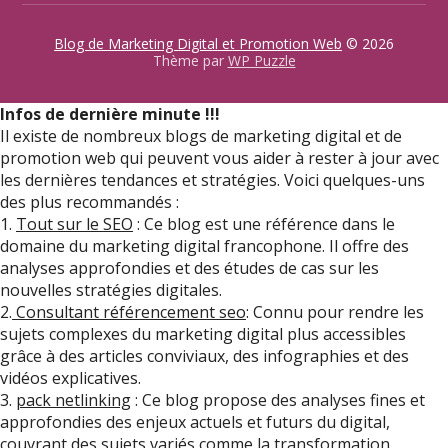
Blog de Marketing Digital et Promotion Web
© 2026
Thème par
WP Puzzle
Infos de dernière minute !!!
Il existe de nombreux blogs de marketing digital et de
promotion web qui peuvent vous aider à rester à jour avec
les dernières tendances et stratégies. Voici quelques-uns
des plus recommandés :
1.
Tout sur le SEO
: Ce blog est une référence dans le
domaine du marketing digital francophone. Il offre des
analyses approfondies et des études de cas sur les
nouvelles stratégies digitales.
2.
Consultant référencement seo
: Connu pour rendre les
sujets complexes du marketing digital plus accessibles
grâce à des articles conviviaux, des infographies et des
vidéos explicatives.
3.
pack netlinking
: Ce blog propose des analyses fines et
approfondies des enjeux actuels et futurs du digital,
couvrant des sujets variés comme la transformation