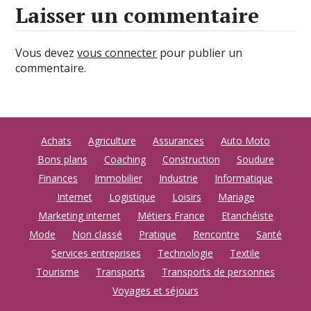
Laisser un commentaire
Vous devez
vous connecter
pour publier un
commentaire.
Achats
Agriculture
Assurances
Auto Moto
Bons plans
Coaching
Construction
Soudure
Finances
Immobilier
Industrie
Informatique
Internet
Logistique
Loisirs
Mariage
Marketing internet
Métiers France
Etanchéiste
Mode
Non classé
Pratique
Rencontre
Santé
Services entreprises
Technologie
Textile
Tourisme
Transports
Transports de personnes
Voyages et séjours